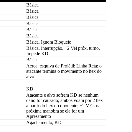
Básica
Básica
Básica
Básica
Básica
Básica
Básica
. Ignora
Bloqueio
Básica
. Interrupção. +2 Vel próx. turno.
Impede
KD
.
Básica
Aérea
; esquiva de
Projétil
; Linha Reta; o
atacante termina o movimento no hex do
alvo
KD
Atacante e alvo sofrem
KD
se nenhum
dano for causado; ambos voam por 2 hex
a partir do hex do oponente; +2 VEL na
próxima manobra se ela for um
Apresamento
Agachamento
;
KD