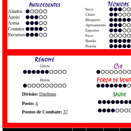
Soco
Aliados
Chute
Apoio
Bloqueio
Arena
Apresamento
Contatos
Esportes
Recursos
Foco
Bastão
Pistola
Glória
Honra
Divisão:
Duelistas
Posto:
4
Pontos de Combate:
37