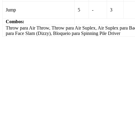
Jump
5
-
3
Combos:
Throw para Air Throw, Throw para Air Suplex, Air Suplex para Ba
para Face Slam (Dizzy), Bloqueio para Spinning Pile Driver