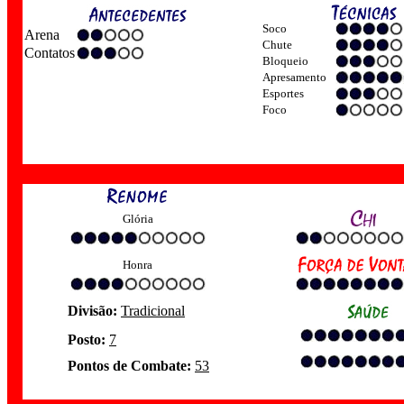
Soco
Arena
Chute
Contatos
Bloqueio
Apresamento
Esportes
Foco
Glória
Honra
Divisão:
Tradicional
Posto:
7
Pontos de Combate:
53