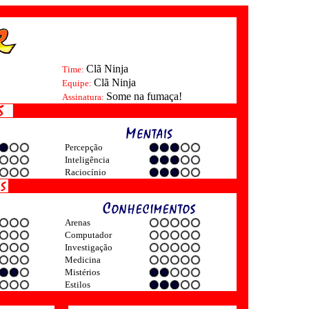
Clã Ninja
Time:
Clã Ninja
Equipe:
Some na fumaça!
Assinatura:
Percepção
Inteligência
Raciocínio
Arenas
Computador
Investigação
Medicina
Mistérios
Estilos