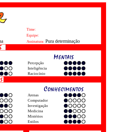
Time:
Equipe:
ha
Pura determinação
Assinatura:
Percepção
Inteligência
Raciocínio
Arenas
Computador
Investigação
Medicina
Mistérios
Estilos