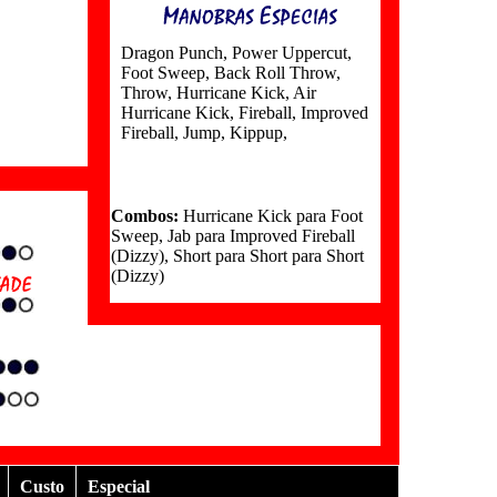
Dragon Punch
,
Power Uppercut
,
Foot Sweep
,
Back Roll Throw
,
Throw
,
Hurricane Kick
,
Air
Hurricane Kick
,
Fireball
,
Improved
Fireball
,
Jump
,
Kippup
,
Combos:
Hurricane Kick para Foot
Sweep, Jab para Improved Fireball
(Dizzy), Short para Short para Short
(Dizzy)
Custo
Especial